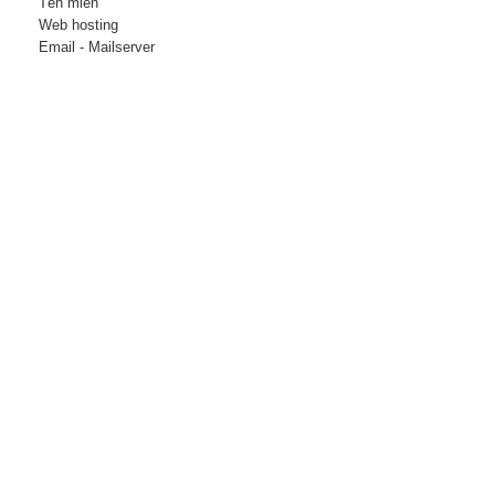
Tên miền
Web hosting
Email - Mailserver