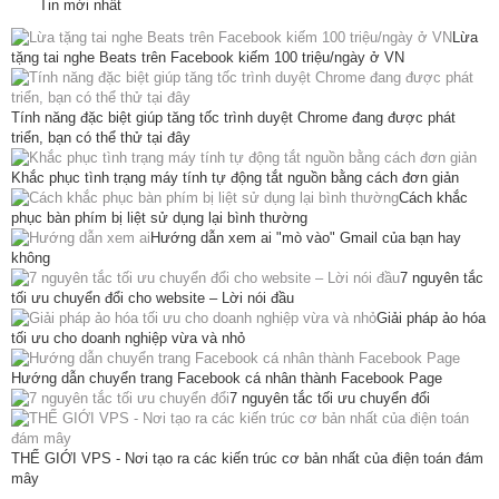
Tin mới nhất
Lừa
tặng tai nghe Beats trên Facebook kiếm 100 triệu/ngày ở VN
Tính năng đặc biệt giúp tăng tốc trình duyệt Chrome đang được phát
triển, bạn có thể thử tại đây
Khắc phục tình trạng máy tính tự động tắt nguồn bằng cách đơn giản
Cách khắc
phục bàn phím bị liệt sử dụng lại bình thường
Hướng dẫn xem ai "mò vào" Gmail của bạn hay
không
7 nguyên tắc
tối ưu chuyển đổi cho website – Lời nói đầu
Giải pháp ảo hóa
tối ưu cho doanh nghiệp vừa và nhỏ
Hướng dẫn chuyển trang Facebook cá nhân thành Facebook Page
7 nguyên tắc tối ưu chuyển đổi
THẾ GIỚI VPS - Nơi tạo ra các kiến trúc cơ bản nhất của điện toán đám
mây