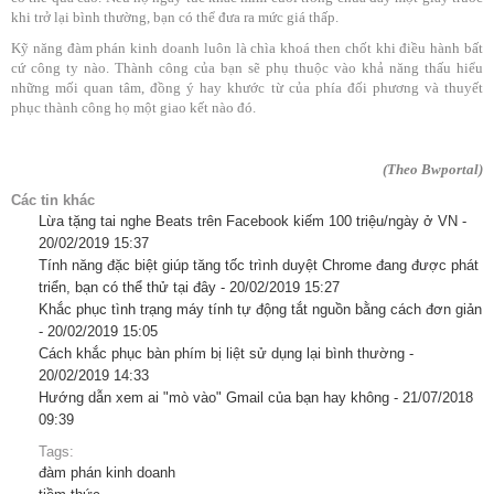
khi trở lại bình thường, bạn có thể đưa ra mức giá thấp.
Kỹ năng đàm phán kinh doanh luôn là chìa khoá then chốt khi điều hành bất
cứ công ty nào. Thành công của bạn sẽ phụ thuộc vào khả năng thấu hiểu
những mối quan tâm, đồng ý hay khước từ của phía đối phương và thuyết
phục thành công họ một giao kết nào đó.
(Theo Bwportal)
Các tin khác
Lừa tặng tai nghe Beats trên Facebook kiếm 100 triệu/ngày ở VN -
20/02/2019 15:37
Tính năng đặc biệt giúp tăng tốc trình duyệt Chrome đang được phát
triển, bạn có thể thử tại đây -
20/02/2019 15:27
Khắc phục tình trạng máy tính tự động tắt nguồn bằng cách đơn giản
-
20/02/2019 15:05
Cách khắc phục bàn phím bị liệt sử dụng lại bình thường -
20/02/2019 14:33
Hướng dẫn xem ai "mò vào" Gmail của bạn hay không -
21/07/2018
09:39
Tags:
đàm phán kinh doanh