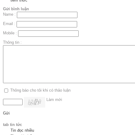
tiềm thức
Gửi bình luận
Name :
Email :
Mobile :
Thông tin :
Thông báo cho tôi khi có thảo luận
Làm mới
Gửi
tab tin tức
Tin đọc nhiều