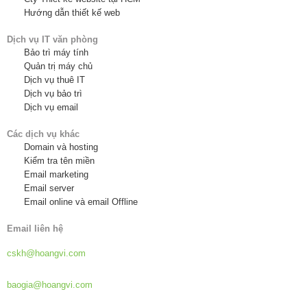
Hướng dẫn thiết kế web
Dịch vụ IT văn phòng
Bảo trì máy tính
Quản trị máy chủ
Dịch vụ thuê IT
Dịch vụ bảo trì
Dịch vụ email
Các dịch vụ khác
Domain và hosting
Kiểm tra tên miền
Email marketing
Email server
Email online và email Offline
Email liên hệ
Hỗ trợ khách hàng:
cskh@hoangvi.com
Báo giá dịch vụ:
baogia@hoangvi.com
Hợp tác phát triển: