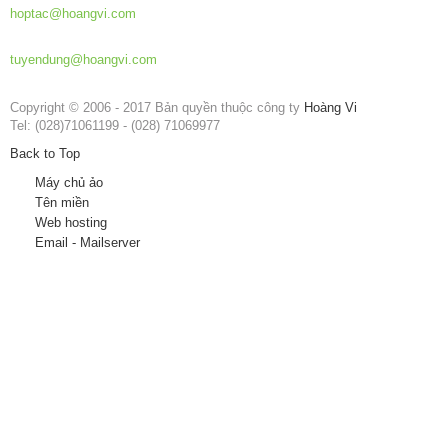
hoptac@hoangvi.com
Tuyển dụng:
tuyendung@hoangvi.com
Copyright © 2006 - 2017 Bản quyền thuộc công ty
Hoàng Vi
Tel: (028)71061199 - (028) 71069977
Back to Top
Máy chủ ảo
Tên miền
Web hosting
Email - Mailserver