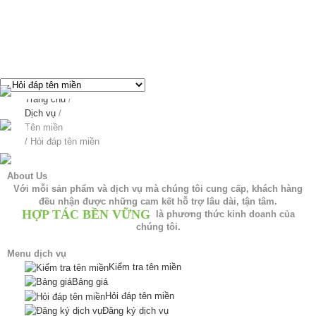
Hỏi đáp tên miền - Thiết kế web chuyên nghiệp
breadcrumbs
Trang chủ
/
Dịch vụ
/
Tên miền
/
Hỏi đáp tên miền
About Us
Với mỗi sản phẩm và dịch vụ mà chúng tôi cung cấp, khách hàng
đều nhận được những cam kết hỗ trợ lâu dài, tận tâm.
HỢP TÁC BỀN VỮNG
là phương thức kinh doanh của
chúng tôi.
Menu dịch vụ
Kiểm tra tên miền
Bảng giá
Hỏi đáp tên miền
Đăng ký dịch vụ