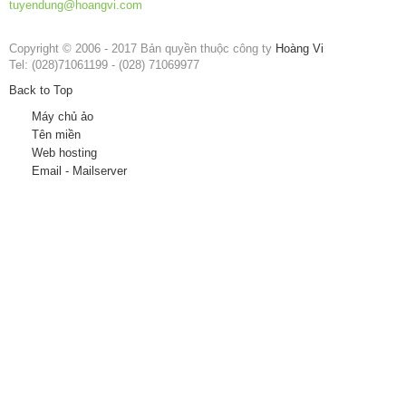
tuyendung@hoangvi.com
Copyright © 2006 - 2017 Bản quyền thuộc công ty
Hoàng Vi
Tel: (028)71061199 - (028) 71069977
Back to Top
Máy chủ ảo
Tên miền
Web hosting
Email - Mailserver