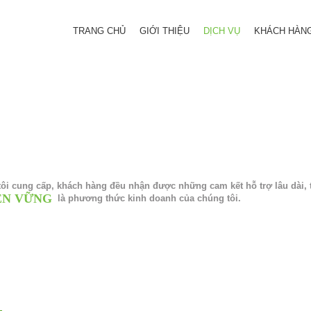
TRANG CHỦ
GIỚI THIỆU
DỊCH VỤ
KHÁCH HÀN
ôi cung cấp, khách hàng đều nhận được những cam kết hỗ trợ lâu dài, 
ỀN VỮNG
là phương thức kinh doanh của chúng tôi.