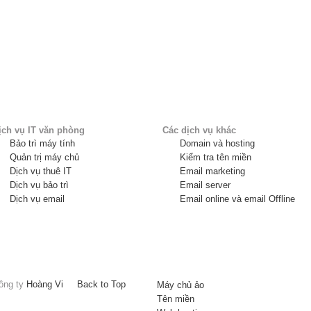
ịch vụ IT văn phòng
Các dịch vụ khác
Bảo trì máy tính
Domain và hosting
Quản trị máy chủ
Kiểm tra tên miền
Dịch vụ thuê IT
Email marketing
Dịch vụ bảo trì
Email server
Dịch vụ email
Email online và email Offline
công ty
Hoàng Vi
Back to Top
Máy chủ ảo
Tên miền