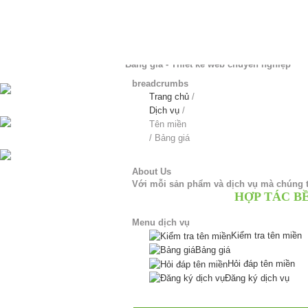
Bảng giá - Thiết kế web chuyên nghiệp
breadcrumbs
Trang chủ
/
Dịch vụ
/
Tên miền
/
Bảng giá
About Us
Với mỗi sản phẩm và dịch vụ mà chúng t
HỢP TÁC B
Menu dịch vụ
Kiểm tra tên miền
Bảng giá
Hỏi đáp tên miền
Đăng ký dịch vụ