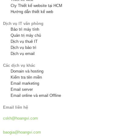
Cty Thiết kế website tại HCM
Hướng dẫn thiết kế web
Dịch vụ IT văn phòng
Bảo trì máy tính
Quản trị máy chủ
Dịch vụ thuê IT
Dịch vụ bảo trì
Dịch vụ email
Các dịch vụ khác
Domain và hosting
Kiểm tra tên miền
Email marketing
Email server
Email online và email Offline
Email liên hệ
Hỗ trợ khách hàng:
cskh@hoangvi.com
Báo giá dịch vụ:
baogia@hoangvi.com