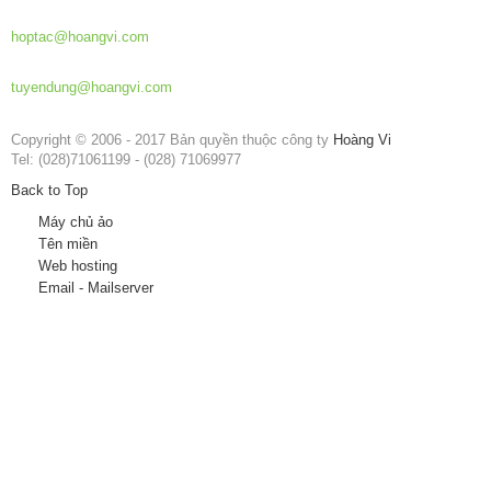
Hợp tác phát triển:
hoptac@hoangvi.com
Tuyển dụng:
tuyendung@hoangvi.com
Copyright © 2006 - 2017 Bản quyền thuộc công ty
Hoàng Vi
Tel: (028)71061199 - (028) 71069977
Back to Top
Máy chủ ảo
Tên miền
Web hosting
Email - Mailserver