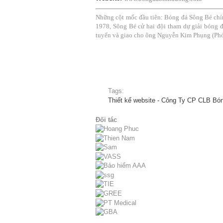
Những cột mốc đầu tiên: Bóng đá Sông Bé chí
1978, Sông Bé cử hai đội tham dự giải bóng đá
tuyển và giao cho ông Nguyễn Kim Phụng (Phó
Tags:
Thiết kế website - Công Ty CP CLB B
Đối tác