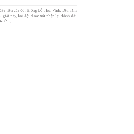
ầu tiên của đội là ông Đỗ Thới Vinh. Đến năm
 giải này, hai đội được xát nhập lại thành đội
trưởng.